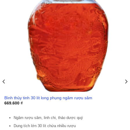
Bình thủy tinh 30 lít long phụng ngâm rượu sâm
669.600
₫
Ngâm rượu sâm, linh chi, thảo dược quý
Dung tích lớn 30 lít chứa nhiều rượu