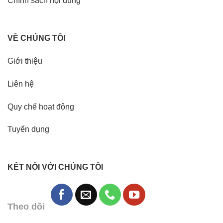
Chính sách nội dung
VỀ CHÚNG TÔI
Giới thiệu
Liên hệ
Quy chế hoạt động
Tuyển dụng
KẾT NỐI VỚI CHÚNG TÔI
Theo dõi