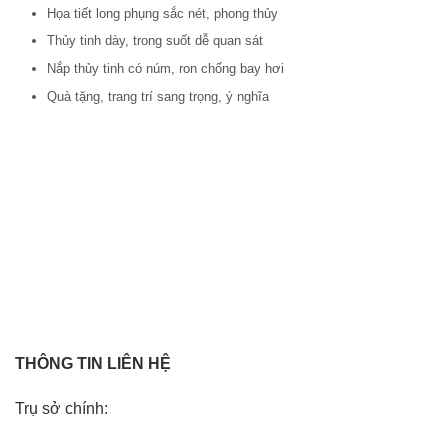
Họa tiết long phụng sắc nét, phong thủy
Thủy tinh dày, trong suốt dễ quan sát
Nắp thủy tinh có núm, ron chống bay hơi
Quà tặng, trang trí sang trọng, ý nghĩa
THÔNG TIN LIÊN HỆ
Trụ sở chính: