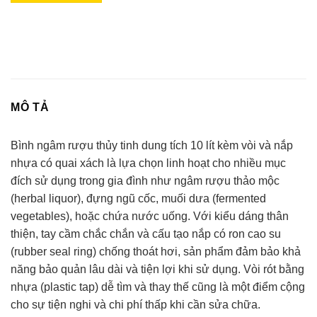
MÔ TẢ
Bình ngâm rượu thủy tinh dung tích 10 lít kèm vòi và nắp
nhựa có quai xách là lựa chọn linh hoạt cho nhiều mục
đích sử dụng trong gia đình như ngâm rượu thảo mộc
(herbal liquor), đựng ngũ cốc, muối dưa (fermented
vegetables), hoặc chứa nước uống. Với kiểu dáng thân
thiện, tay cầm chắc chắn và cấu tạo nắp có ron cao su
(rubber seal ring) chống thoát hơi, sản phẩm đảm bảo khả
năng bảo quản lâu dài và tiện lợi khi sử dụng. Vòi rót bằng
nhựa (plastic tap) dễ tìm và thay thế cũng là một điểm cộng
cho sự tiện nghi và chi phí thấp khi cần sửa chữa.