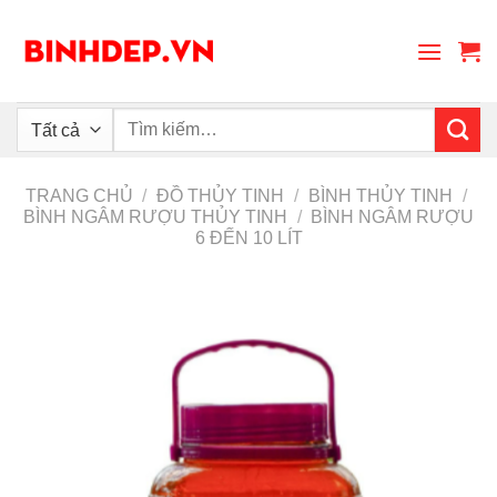
Skip
to
content
Tìm
kiếm:
TRANG CHỦ
/
ĐỒ THỦY TINH
/
BÌNH THỦY TINH
/
BÌNH NGÂM RƯỢU THỦY TINH
/
BÌNH NGÂM RƯỢU
6 ĐẾN 10 LÍT