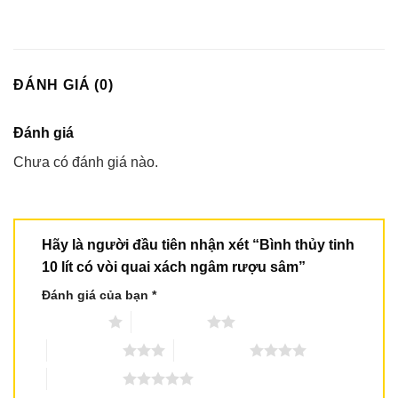
ĐÁNH GIÁ (0)
Đánh giá
Chưa có đánh giá nào.
Hãy là người đầu tiên nhận xét “Bình thủy tinh
10 lít có vòi quai xách ngâm rượu sâm”
Đánh giá của bạn
*
1 trên 5 sao
2 trên 5 sao
3 trên 5 sao
4 trên 5 sao
5 trên 5 sao