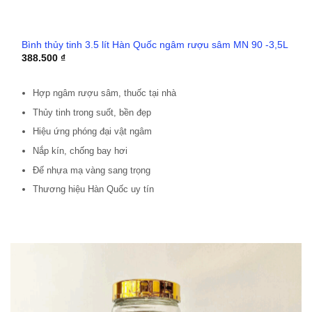
Bình thủy tinh 3.5 lít Hàn Quốc ngâm rượu sâm MN 90 -3,5L
388.500
₫
Hợp ngâm rượu sâm, thuốc tại nhà
Thủy tinh trong suốt, bền đẹp
Hiệu ứng phóng đại vật ngâm
Nắp kín, chống bay hơi
Đế nhựa mạ vàng sang trọng
Thương hiệu Hàn Quốc uy tín