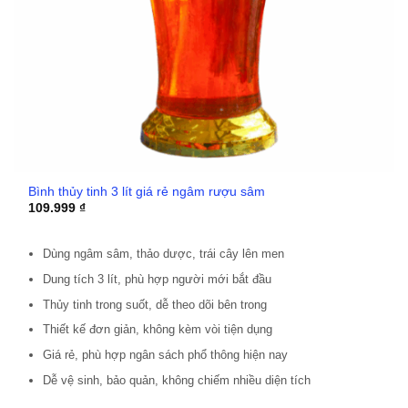
Bình thủy tinh 3 lít giá rẻ ngâm rượu sâm
109.999
₫
Dùng ngâm sâm, thảo dược, trái cây lên men
Dung tích 3 lít, phù hợp người mới bắt đầu
Thủy tinh trong suốt, dễ theo dõi bên trong
Thiết kế đơn giản, không kèm vòi tiện dụng
Giá rẻ, phù hợp ngân sách phổ thông hiện nay
Dễ vệ sinh, bảo quản, không chiếm nhiều diện tích