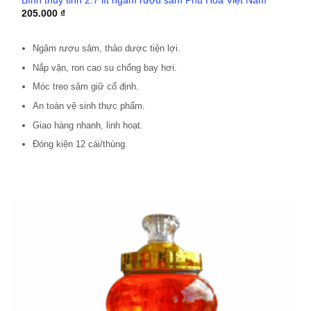
Bình thủy tinh 2.7 lít ngâm rượu sâm Phú Hòa Việt Nam
205.000
₫
Ngâm rượu sâm, thảo dược tiện lợi.
Nắp vặn, ron cao su chống bay hơi.
Móc treo sâm giữ cố định.
An toàn vệ sinh thực phẩm.
Giao hàng nhanh, linh hoạt.
Đóng kiện 12 cái/thùng.