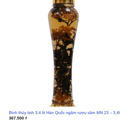
Bình thủy tinh 3.4 lít Hàn Quốc ngâm rượu sâm MN 23 – 3,4l
367.500
₫