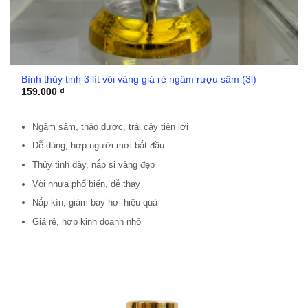
Bình thủy tinh 3 lít vòi vàng giá rẻ ngâm rượu sâm (3l)
159.000
₫
Ngâm sâm, thảo dược, trái cây tiện lợi
Dễ dùng, hợp người mới bắt đầu
Thủy tinh dày, nắp si vàng đẹp
Vòi nhựa phổ biến, dễ thay
Nắp kín, giảm bay hơi hiệu quả
Giá rẻ, hợp kinh doanh nhỏ