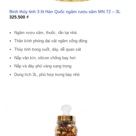
Bình thủy tinh 3 lít Hàn Quốc ngâm rượu sâm MN 72 – 3L
325.500
₫
Ngâm rượu sâm, thuốc, rắn tại nhà
Thân kính phóng đại vật ngâm sống động
Thủy tinh trong suốt, dày, dễ quan sát
Nắp vặn kín, silicon chống bay hơi
Nắp và đáy phủ vàng sang trọng
Dung tích 3L, phù hợp trưng bày nhỏ