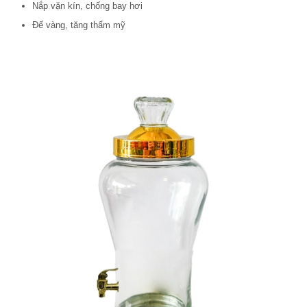
Nắp vặn kín, chống bay hơi
Đế vàng, tăng thẩm mỹ