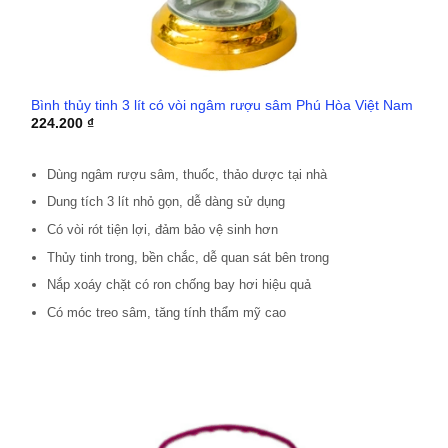
Bình thủy tinh 3 lít có vòi ngâm rượu sâm Phú Hòa Việt Nam
224.200
₫
Dùng ngâm rượu sâm, thuốc, thảo dược tại nhà
Dung tích 3 lít nhỏ gọn, dễ dàng sử dụng
Có vòi rót tiện lợi, đảm bảo vệ sinh hơn
Thủy tinh trong, bền chắc, dễ quan sát bên trong
Nắp xoáy chặt có ron chống bay hơi hiệu quả
Có móc treo sâm, tăng tính thẩm mỹ cao