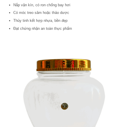
Nắp vặn kín, có ron chống bay hơi
Có móc treo sâm hoặc thảo dược
Thủy tinh kết hợp nhựa, bền đẹp
Đạt chứng nhận an toàn thực phẩm