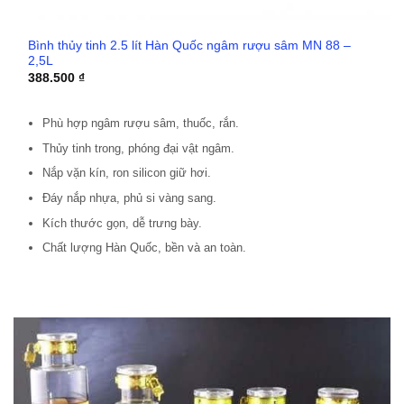
Bình thủy tinh 2.5 lít Hàn Quốc ngâm rượu sâm MN 88 –
2,5L
388.500
₫
Phù hợp ngâm rượu sâm, thuốc, rắn.
Thủy tinh trong, phóng đại vật ngâm.
Nắp vặn kín, ron silicon giữ hơi.
Đáy nắp nhựa, phủ si vàng sang.
Kích thước gọn, dễ trưng bày.
Chất lượng Hàn Quốc, bền và an toàn.