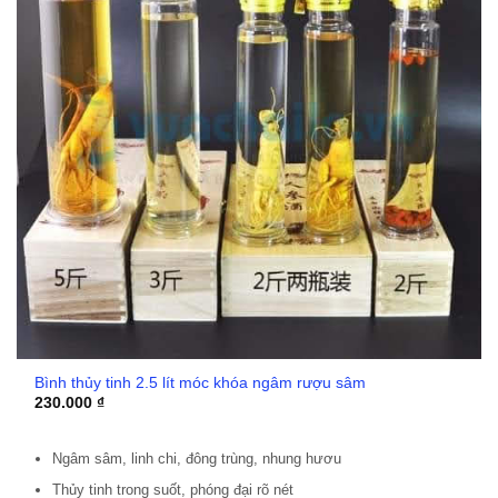
Bình thủy tinh 2.5 lít móc khóa ngâm rượu sâm
230.000
₫
Ngâm sâm, linh chi, đông trùng, nhung hươu
Thủy tinh trong suốt, phóng đại rõ nét