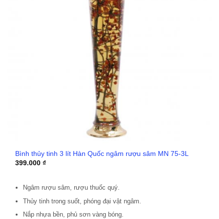
Bình thủy tinh 3 lít Hàn Quốc ngâm rượu sâm MN 75-3L
399.000
₫
Ngâm rượu sâm, rượu thuốc quý.
Thủy tinh trong suốt, phóng đại vật ngâm.
Nắp nhựa bền, phủ sơn vàng bóng.