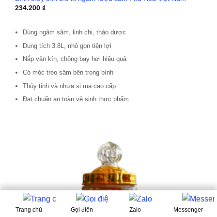
234.200
₫
Dùng ngâm sâm, linh chi, thảo dược
Dung tích 3.8L, nhỏ gọn tiện lợi
Nắp vặn kín, chống bay hơi hiệu quả
Có móc treo sâm bên trong bình
Thủy tinh và nhựa si mạ cao cấp
Đạt chuẩn an toàn vệ sinh thực phẩm
Trang chủ
Gọi điện
Zalo
Messenger