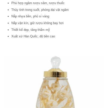
Phù hợp ngâm rượu sâm, rượu thuốc
Thủy tinh trong suốt, phóng đại vật ngâm
Nắp nhựa bền, phủ si vàng
Nắp vặn kín, giữ rượu không bay hơi
Thiết kế đẹp, tăng thẩm mỹ
Xuất xứ Hàn Quốc, độ bền cao