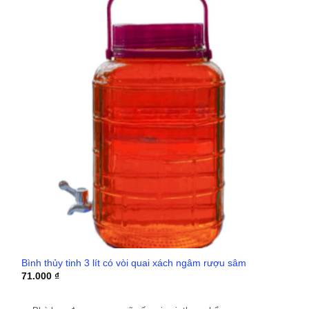
Bình thủy tinh 3 lít có vòi quai xách ngâm rượu sâm
71.000
₫