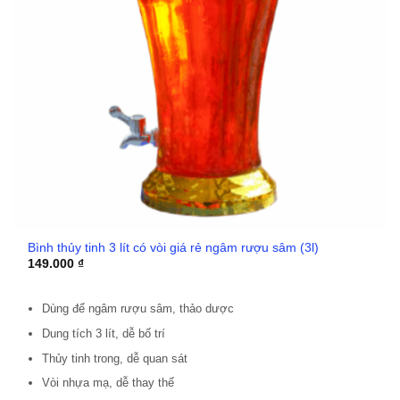
Bình thủy tinh 3 lít có vòi giá rẻ ngâm rượu sâm (3l)
149.000
₫
Dùng để ngâm rượu sâm, thảo dược
Dung tích 3 lít, dễ bố trí
Thủy tinh trong, dễ quan sát
Vòi nhựa mạ, dễ thay thế