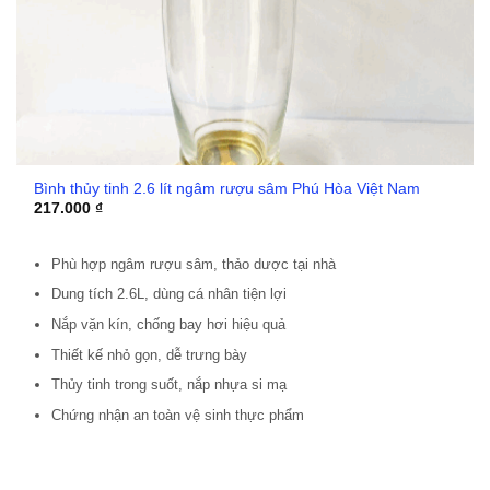
Bình thủy tinh 2.6 lít ngâm rượu sâm Phú Hòa Việt Nam
217.000
₫
Phù hợp ngâm rượu sâm, thảo dược tại nhà
Dung tích 2.6L, dùng cá nhân tiện lợi
Nắp vặn kín, chống bay hơi hiệu quả
Thiết kế nhỏ gọn, dễ trưng bày
Thủy tinh trong suốt, nắp nhựa si mạ
Chứng nhận an toàn vệ sinh thực phẩm