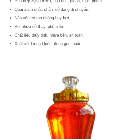
Phù hợp đựng rượu, ngũ cốc, gia vị, thực phẩm.
Quai xách chắc chắn, dễ dàng di chuyển.
Nắp vặn có ron chống bay hơi.
Vòi nhựa dễ thay, phổ biến.
Chất liệu thủy tinh, nhựa bền, an toàn.
Xuất xứ Trung Quốc, đóng gói chuẩn.