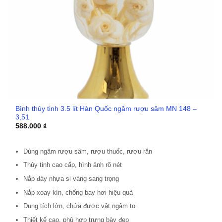
Bình thủy tinh 3.5 lít Hàn Quốc ngâm rượu sâm MN 148 –
3,51
588.000
₫
Dùng ngâm rượu sâm, rượu thuốc, rượu rắn
Thủy tinh cao cấp, hình ảnh rõ nét
Nắp đáy nhựa si vàng sang trọng
Nắp xoay kín, chống bay hơi hiệu quả
Dung tích lớn, chứa được vật ngâm to
Thiết kế cao, phù hợp trưng bày đẹp