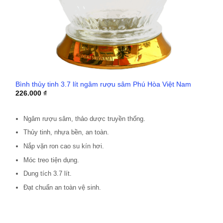
Bình thủy tinh 3.7 lít ngâm rượu sâm Phú Hòa Việt Nam
226.000
₫
Ngâm rượu sâm, thảo dược truyền thống.
Thủy tinh, nhựa bền, an toàn.
Nắp vặn ron cao su kín hơi.
Móc treo tiện dụng.
Dung tích 3.7 lít.
Đạt chuẩn an toàn vệ sinh.