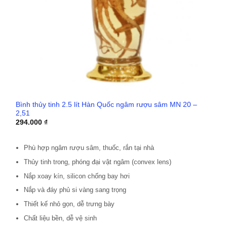
Bình thủy tinh 2.5 lít Hàn Quốc ngâm rượu sâm MN 20 –
2,51
294.000
₫
Phù hợp ngâm rượu sâm, thuốc, rắn tại nhà
Thủy tinh trong, phóng đại vật ngâm (convex lens)
Nắp xoay kín, silicon chống bay hơi
Nắp và đáy phủ si vàng sang trọng
Thiết kế nhỏ gọn, dễ trưng bày
Chất liệu bền, dễ vệ sinh