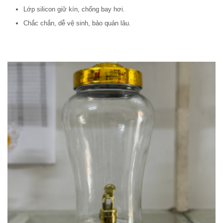
Lớp silicon giữ kín, chống bay hơi.
Chắc chắn, dễ vệ sinh, bảo quản lâu.