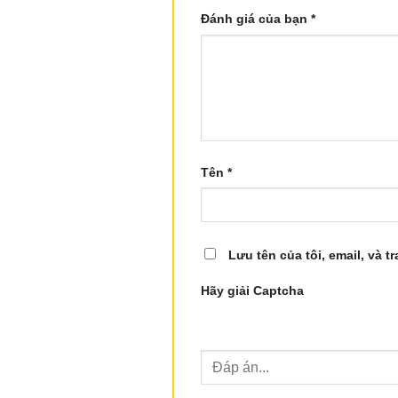
Đánh giá của bạn
*
Tên
*
Lưu tên của tôi, email, và t
Hãy giải Captcha