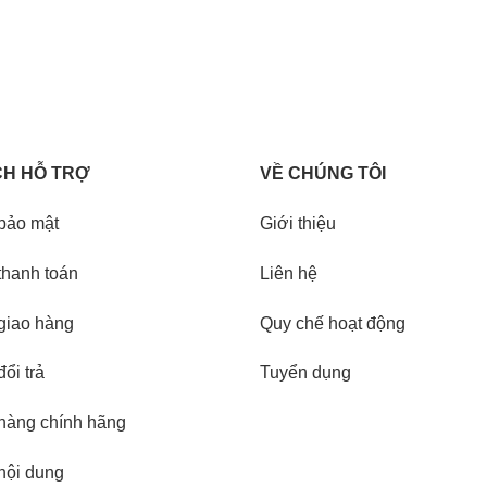
CH HỖ TRỢ
VỀ CHÚNG TÔI
bảo mật
Giới thiệu
thanh toán
Liên hệ
giao hàng
Quy chế hoạt động
ổi trả
Tuyển dụng
hàng chính hãng
nội dung