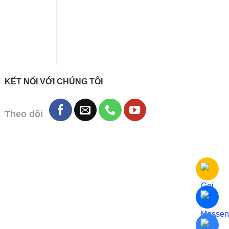
KẾT NỐI VỚI CHÚNG TÔI
Theo dõi