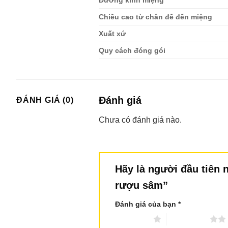
Chiều cao từ chân đế đến miệng
Xuất xứ
Quy cách đóng gói
Đánh giá
ĐÁNH GIÁ (0)
Chưa có đánh giá nào.
Hãy là người đầu tiên n
rượu sâm”
Đánh giá của bạn
*
1 trên 5 sao
2 trên 5 sao