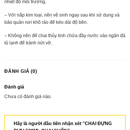
nhiệt độ môi trường.
– Với nắp kim loại, nên vệ sinh ngay sau khi sử dụng và
bảo quản nơi khô ráo để kéo dài độ bền.
– Không nên để chai thủy tinh chứa đầy nước vào ngăn đá
tủ lạnh để tránh nứt vỡ.
ĐÁNH GIÁ (0)
Đánh giá
Chưa có đánh giá nào.
Hãy là người đầu tiên nhận xét “CHAI ĐỰNG