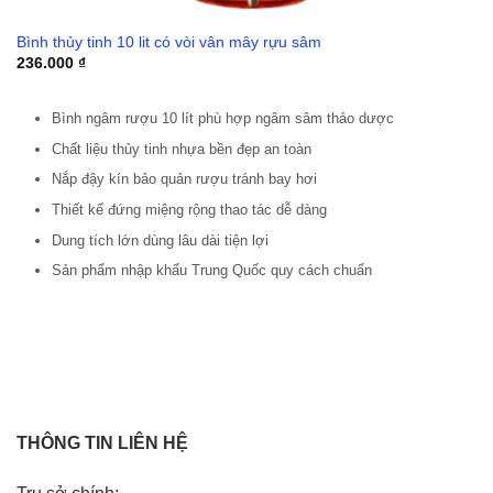
Bình thủy tinh 10 lit có vòi vân mây rựu sâm
236.000
₫
Bình ngâm rượu 10 lít phù hợp ngâm sâm thảo dược
Chất liệu thủy tinh nhựa bền đẹp an toàn
Nắp đậy kín bảo quản rượu tránh bay hơi
Thiết kế đứng miệng rộng thao tác dễ dàng
Dung tích lớn dùng lâu dài tiện lợi
Sản phẩm nhập khẩu Trung Quốc quy cách chuẩn
THÔNG TIN LIÊN HỆ