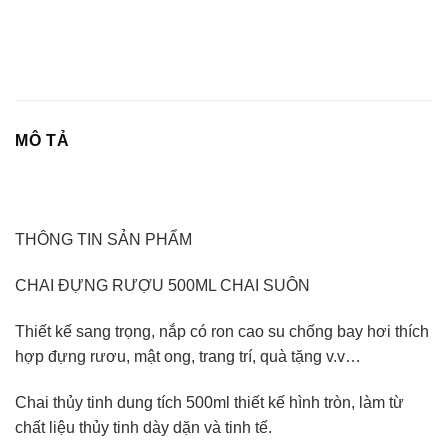
MÔ TẢ
THÔNG TIN SẢN PHẨM
CHAI ĐỰNG RƯỢU 500ML CHAI SUÔN
Thiết kế sang trọng, nắp có ron cao su chống bay hơi thích
hợp đựng rươu, mật ong, trang trí, quà tặng v.v…
Chai thủy tinh dung tích 500ml thiết kế hình tròn, làm từ
chất liệu thủy tinh dày dặn và tinh tế.