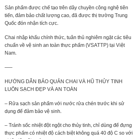
Sản phẩm được chế tạo trên dây chuyền công nghệ tiên
tiến, đảm bảo chất lượng cao, đã được thị trường Trung
Quốc đón nhận tích cực.
Chai nhập khẩu chính thức, tuân thủ nghiêm ngặt các tiêu
chuẩn về vệ sinh an toàn thực phẩm (VSATTP) tại Việt
Nam.
—–
HƯỚNG DẪN BẢO QUẢN CHAI VÀ HŨ THỦY TINH
LUÔN SẠCH ĐẸP VÀ AN TOÀN
– Rửa sạch sản phẩm với nước rửa chén trước khi sử
dụng để đảm bảo vệ sinh.
– Tránh sốc nhiệt đột ngột cho thủy tinh, chỉ dùng để đựng
thực phẩm có nhiệt độ cách biệt không quá 40 độ C so với