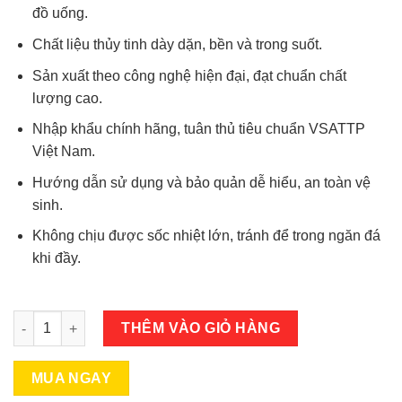
đồ uống.
Chất liệu thủy tinh dày dặn, bền và trong suốt.
Sản xuất theo công nghệ hiện đại, đạt chuẩn chất
lượng cao.
Nhập khẩu chính hãng, tuân thủ tiêu chuẩn VSATTP
Việt Nam.
Hướng dẫn sử dụng và bảo quản dễ hiểu, an toàn vệ
sinh.
Không chịu được sốc nhiệt lớn, tránh để trong ngăn đá
khi đầy.
CHAI ĐỰNG RỰU 500ML CHAI SUÔN số lượng
THÊM VÀO GIỎ HÀNG
MUA NGAY